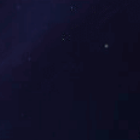
制药厂净化车间
洁净衣柜
美妆厂净化车间
超净工作台
空气过滤器
工程案例
关于我们
电子厂净化车间
公司简介
实验室净化车间
荣誉资质
食品厂净化车间
项目经验
手术室净化车间
制药厂净化车间
美妆厂净化车间