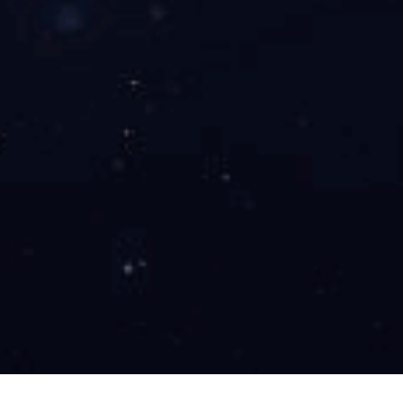
添加微信
星空足球
|
开云(中国)官方网站
|
星空官方站登录入口
|
九游体育
|
乐动体育
|
leyu
|
乐
鱼买球·（中国）官方网站
|
KY在线官网
|
多宝官方网站
|